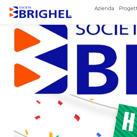
Azienda
Proget