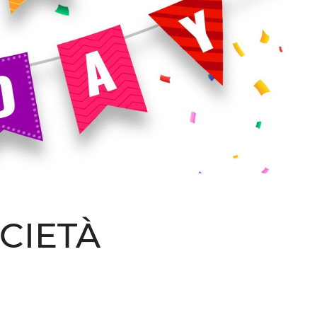
CIETÀ