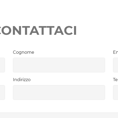
CONTATTACI
Cognome
Em
Indirizzo
Te