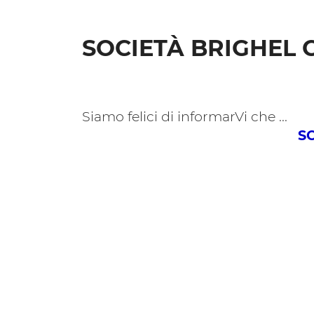
SOCIETÀ BRIGHEL 
Siamo felici di informarVi che ...
S