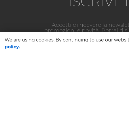
ISCRIVI
Accetti di ricevere la newsl
promozioni e novità. Potrai dis
We are using cookies. By continuing to use our websit
policy.