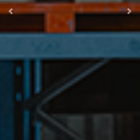
Previous
Next